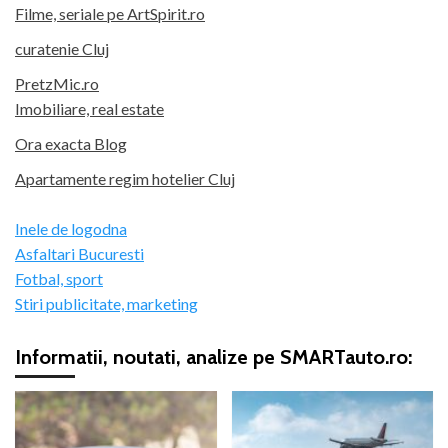
Filme, seriale pe ArtSpirit.ro
curatenie Cluj
PretzMic.ro
Imobiliare, real estate
Ora exacta Blog
Apartamente regim hotelier Cluj
Inele de logodna
Asfaltari Bucuresti
Fotbal, sport
Stiri publicitate, marketing
Informatii, noutati, analize pe SMARTauto.ro: