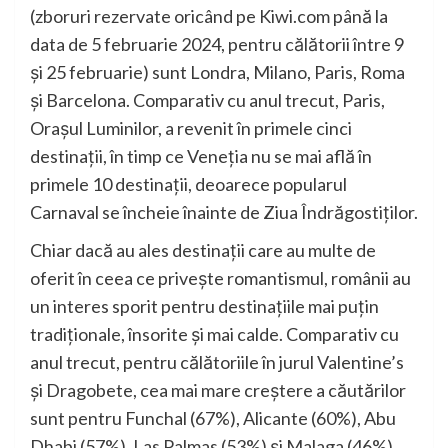
(zboruri rezervate oricând pe Kiwi.com până la
data de 5 februarie 2024, pentru călătorii între 9
și 25 februarie) sunt Londra, Milano, Paris, Roma
și Barcelona. Comparativ cu anul trecut, Paris,
Orașul Luminilor, a revenit în primele cinci
destinații, în timp ce Veneția nu se mai află în
primele 10 destinații, deoarece popularul
Carnaval se încheie înainte de Ziua Îndrăgostiților.
Chiar dacă au ales destinații care au multe de
oferit în ceea ce privește romantismul, românii au
un interes sporit pentru destinațiile mai puțin
tradiționale, însorite și mai calde. Comparativ cu
anul trecut, pentru călătoriile în jurul Valentine’s
și Dragobete, cea mai mare creștere a căutărilor
sunt pentru Funchal (67%), Alicante (60%), Abu
Dhabi (57%), Las Palmas (53%) și Malaga (46%).