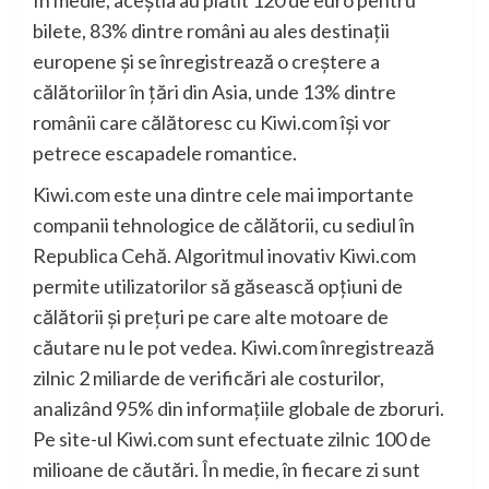
În medie, aceștia au plătit 120 de euro pentru
bilete, 83% dintre români au ales destinații
europene și se înregistrează o creștere a
călătoriilor în țări din Asia, unde 13% dintre
românii care călătoresc cu Kiwi.com își vor
petrece escapadele romantice.
Kiwi.com este una dintre cele mai importante
companii tehnologice de călătorii, cu sediul în
Republica Cehă. Algoritmul inovativ Kiwi.com
permite utilizatorilor să găsească opțiuni de
călătorii și prețuri pe care alte motoare de
căutare nu le pot vedea. Kiwi.com înregistrează
zilnic 2 miliarde de verificări ale costurilor,
analizând 95% din informațiile globale de zboruri.
Pe site-ul Kiwi.com sunt efectuate zilnic 100 de
milioane de căutări. În medie, în fiecare zi sunt