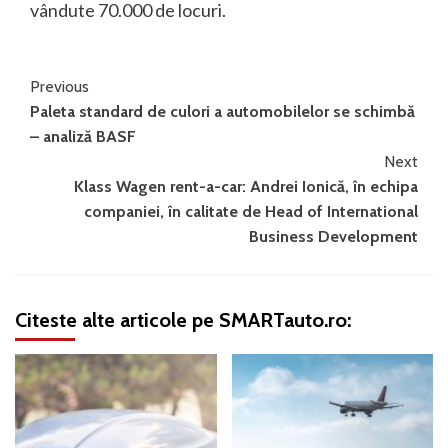
vândute 70.000 de locuri.
Continue
Previous
Paleta standard de culori a automobilelor se schimbă
Reading
– analiză BASF
Next
Klass Wagen rent-a-car: Andrei Ionică, în echipa
companiei, în calitate de Head of International
Business Development
Citeste alte articole pe SMARTauto.ro: