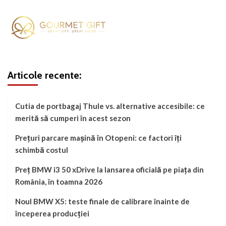
Articole recente:
Cutia de portbagaj Thule vs. alternative accesibile: ce
merită să cumperi în acest sezon
Prețuri parcare mașină în Otopeni: ce factori îți
schimbă costul
Preț BMW i3 50 xDrive la lansarea oficială pe piața din
România, în toamna 2026
Noul BMW X5: teste finale de calibrare înainte de
începerea producției