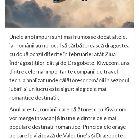
Unele anotimpuri sunt mai frumoase decât altele,
iar românii au norocul să sărbătorească dragostea
cu două ocazii diferite în februarie: atât Ziua
Îndrăgostiților, cât și de Dragobete. Kiwi.com, una
dintre cele mai importante companii de travel-
tech, a analizat unde călătoresc românii în sezonul
iubirii și un lucru este sigur: aleg cele mai
romantice destinații.
Anul acesta, românii care călătoresc cu Kiwi.com
vor merge în vacanță în unele dintre cele mai
populare destinații romantice. Principalele orașe
pe care le vizitează de Valentine’s și Dragobete