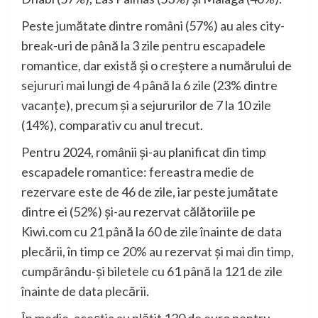
Peste jumătate dintre români (57%) au ales city-
break-uri de până la 3 zile pentru escapadele
romantice, dar există și o creștere a numărului de
sejururi mai lungi de 4 până la 6 zile (23% dintre
vacanțe), precum și a sejururilor de 7 la 10 zile
(14%), comparativ cu anul trecut.
Pentru 2024, românii și-au planificat din timp
escapadele romantice: fereastra medie de
rezervare este de 46 de zile, iar peste jumătate
dintre ei (52%) și-au rezervat călătoriile pe
Kiwi.com cu 21 până la 60 de zile înainte de data
plecării, în timp ce 20% au rezervat și mai din timp,
cumpărându-și biletele cu 61 până la 121 de zile
înainte de data plecării.