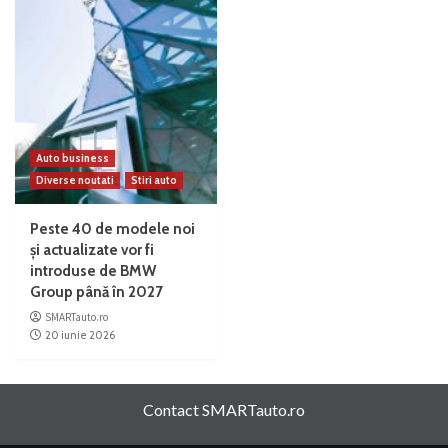
Auto business
Diverse noutati
Stiri auto
Peste 40 de modele noi
și actualizate vor fi
introduse de BMW
Group până în 2027
SMARTauto.ro
20 iunie 2026
Contact SMARTauto.ro