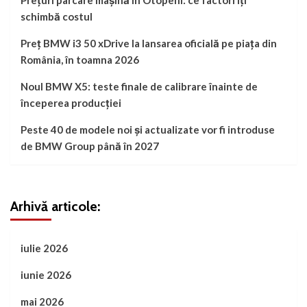
Prețuri parcare mașină în Otopeni: ce factori îți
schimbă costul
Preț BMW i3 50 xDrive la lansarea oficială pe piața din
România, în toamna 2026
Noul BMW X5: teste finale de calibrare înainte de
începerea producției
Peste 40 de modele noi și actualizate vor fi introduse
de BMW Group până în 2027
Arhivă articole:
iulie 2026
iunie 2026
mai 2026