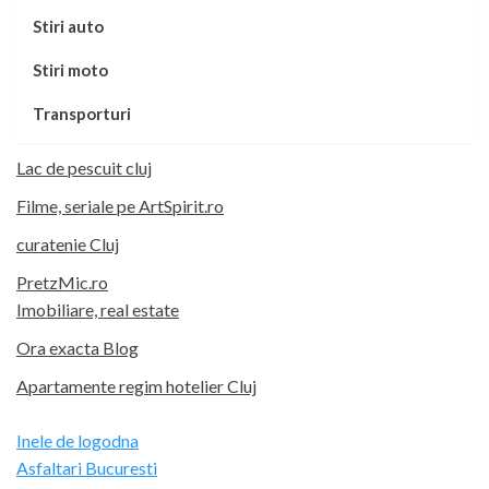
Stiri auto
Stiri moto
Transporturi
Lac de pescuit cluj
Filme, seriale pe ArtSpirit.ro
curatenie Cluj
PretzMic.ro
Imobiliare, real estate
Ora exacta Blog
Apartamente regim hotelier Cluj
Inele de logodna
Asfaltari Bucuresti