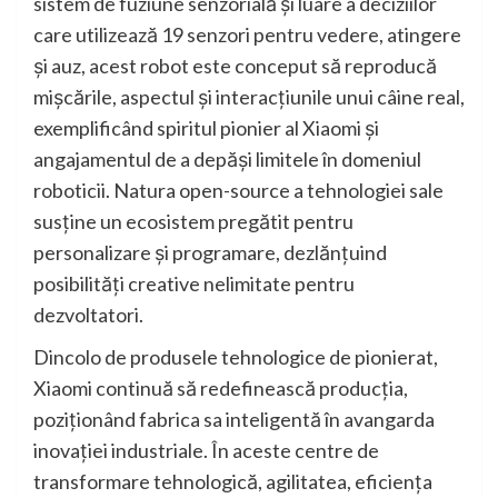
sistem de fuziune senzorială și luare a deciziilor
care utilizează 19 senzori pentru vedere, atingere
și auz, acest robot este conceput să reproducă
mișcările, aspectul și interacțiunile unui câine real,
exemplificând spiritul pionier al Xiaomi și
angajamentul de a depăși limitele în domeniul
roboticii. Natura open-source a tehnologiei sale
susține un ecosistem pregătit pentru
personalizare și programare, dezlănțuind
posibilități creative nelimitate pentru
dezvoltatori.
Dincolo de produsele tehnologice de pionierat,
Xiaomi continuă să redefinească producția,
poziționând fabrica sa inteligentă în avangarda
inovației industriale. În aceste centre de
transformare tehnologică, agilitatea, eficiența