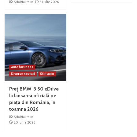
SMARTauto.ro
31 iulie 2026
Auto business
Diverse noutati
Stiri auto
Preț BMW i3 50 xDrive
la lansarea oficială pe
piața din România, în
toamna 2026
SMARTauto.ro
20 iunie 2026