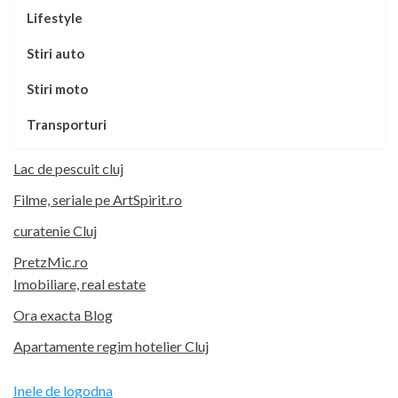
Lifestyle
Stiri auto
Stiri moto
Transporturi
Lac de pescuit cluj
Filme, seriale pe ArtSpirit.ro
curatenie Cluj
PretzMic.ro
Imobiliare, real estate
Ora exacta Blog
Apartamente regim hotelier Cluj
Inele de logodna