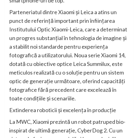
smartphone-uri de top.
Parteneriatul dintre Xiaomi și Leica a atins un
punct de referință important prin înființarea
Institutului Optic Xiaomi-Leica, care a determinat
un progres substanțial în tehnologia de imagine și
a stabilit noi standarde pentru experiența
fotografică a utilizatorului. Noua serie Xiaomi 14,
dotată cu obiective optice Leica Summilux, este
meticulos realizată cu o soluție pentru un sistem
optic de generație următoare, oferind capacități
fotografice fără precedent care excelează în
toate condițiile și scenariile.
Extinderea roboticii și excelența în producție
La MWC, Xiaomi prezintă un robot patruped bio-
inspirat de ultimă generație, CyberDog 2. Cu un