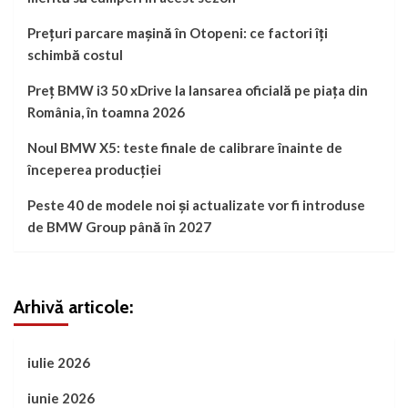
Prețuri parcare mașină în Otopeni: ce factori îți
schimbă costul
Preț BMW i3 50 xDrive la lansarea oficială pe piața din
România, în toamna 2026
Noul BMW X5: teste finale de calibrare înainte de
începerea producției
Peste 40 de modele noi și actualizate vor fi introduse
de BMW Group până în 2027
Arhivă articole:
iulie 2026
iunie 2026