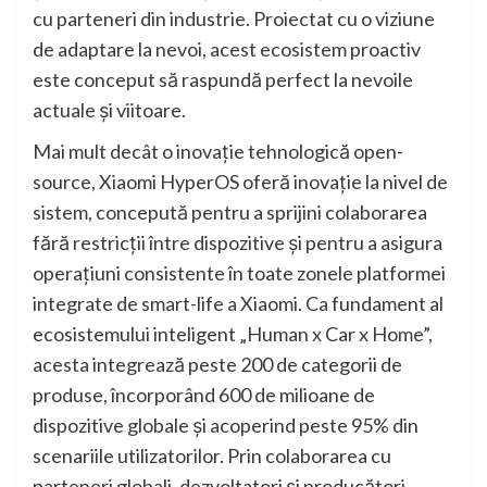
cu parteneri din industrie. Proiectat cu o viziune
de adaptare la nevoi, acest ecosistem proactiv
este conceput să raspundă perfect la nevoile
actuale și viitoare.
Mai mult decât o inovație tehnologică open-
source, Xiaomi HyperOS oferă inovație la nivel de
sistem, concepută pentru a sprijini colaborarea
fără restricții între dispozitive și pentru a asigura
operațiuni consistente în toate zonele platformei
integrate de smart-life a Xiaomi. Ca fundament al
ecosistemului inteligent „Human x Car x Home”,
acesta integrează peste 200 de categorii de
produse, încorporând 600 de milioane de
dispozitive globale și acoperind peste 95% din
scenariile utilizatorilor. Prin colaborarea cu
parteneri globali, dezvoltatori și producători,