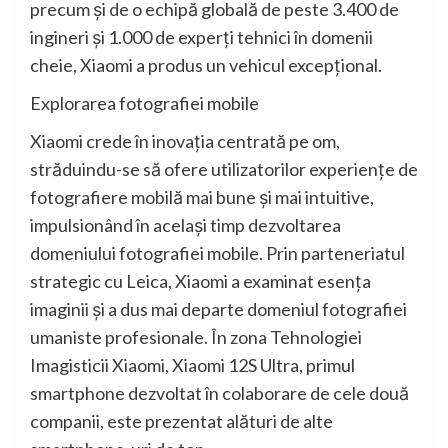
precum și de o echipă globală de peste 3.400 de
ingineri și 1.000 de experți tehnici în domenii
cheie, Xiaomi a produs un vehicul excepțional.
Explorarea fotografiei mobile
Xiaomi crede în inovația centrată pe om,
străduindu-se să ofere utilizatorilor experiențe de
fotografiere mobilă mai bune și mai intuitive,
impulsionând în același timp dezvoltarea
domeniului fotografiei mobile. Prin parteneriatul
strategic cu Leica, Xiaomi a examinat esența
imaginii și a dus mai departe domeniul fotografiei
umaniste profesionale. În zona Tehnologiei
Imagisticii Xiaomi, Xiaomi 12S Ultra, primul
smartphone dezvoltat în colaborare de cele două
companii, este prezentat alături de alte