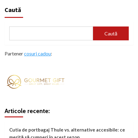
Caută
Caută
Partener
cosuri cadou
:
Articole recente:
Cutia de portbagaj Thule vs. alternative accesibile: ce
merită să cumperi în acest sezon