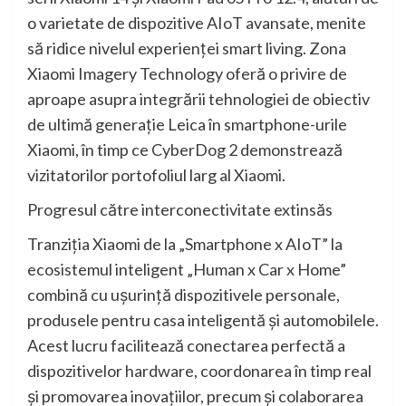
o varietate de dispozitive AIoT avansate, menite
să ridice nivelul experienței smart living. Zona
Xiaomi Imagery Technology oferă o privire de
aproape asupra integrării tehnologiei de obiectiv
de ultimă generație Leica în smartphone-urile
Xiaomi, în timp ce CyberDog 2 demonstrează
vizitatorilor portofoliul larg al Xiaomi.
Progresul către interconectivitate extinsăs
Tranziția Xiaomi de la „Smartphone x AIoT” la
ecosistemul inteligent „Human x Car x Home”
combină cu ușurință dispozitivele personale,
produsele pentru casa inteligentă și automobilele.
Acest lucru facilitează conectarea perfectă a
dispozitivelor hardware, coordonarea în timp real
și promovarea inovațiilor, precum și colaborarea