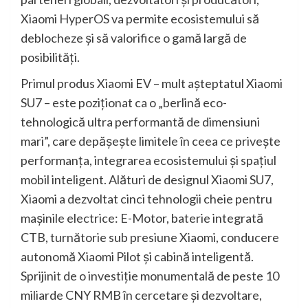
Xiaomi HyperOS va permite ecosistemului să
deblocheze și să valorifice o gamă largă de
posibilități.
Primul produs Xiaomi EV – mult așteptatul Xiaomi
SU7 – este poziționat ca o „berlină eco-
tehnologică ultra performantă de dimensiuni
mari”, care depășește limitele în ceea ce privește
performanța, integrarea ecosistemului și spațiul
mobil inteligent. Alături de designul Xiaomi SU7,
Xiaomi a dezvoltat cinci tehnologii cheie pentru
mașinile electrice: E-Motor, baterie integrată
CTB, turnătorie sub presiune Xiaomi, conducere
autonomă Xiaomi Pilot și cabină inteligentă.
Sprijinit de o investiție monumentală de peste 10
miliarde CNY RMB în cercetare și dezvoltare,