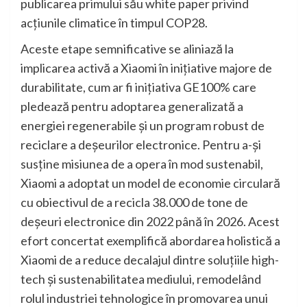
publicarea primului său white paper privind
acțiunile climatice în timpul COP28.
Aceste etape semnificative se aliniază la
implicarea activă a Xiaomi în inițiative majore de
durabilitate, cum ar fi inițiativa GE100% care
pledează pentru adoptarea generalizată a
energiei regenerabile și un program robust de
reciclare a deșeurilor electronice. Pentru a-și
susține misiunea de a opera în mod sustenabil,
Xiaomi a adoptat un model de economie circulară
cu obiectivul de a recicla 38.000 de tone de
deșeuri electronice din 2022 până în 2026. Acest
efort concertat exemplifică abordarea holistică a
Xiaomi de a reduce decalajul dintre soluțiile high-
tech și sustenabilitatea mediului, remodelând
rolul industriei tehnologice în promovarea unui