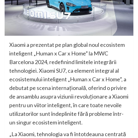
Xiaomi a prezentat pe plan global noul ecosistem
inteligent „Human x Car x Home” la MWC
Barcelona 2024, redefinind limitele integrării
tehnologiei. Xiaomi SU7, ca element integral al
ecosistemului inteligent „Human x Car x Home”, a
debutat pe scena internațională, oferind o privire
de ansamblu asupra viziunii revoluționare a Xiaomi
pentru un viitor inteligent, în care toate nevoile
utilizatorilor sunt îndeplinite fără probleme într-
un singur ecosistem inteligent.
„La Xiaomi, tehnologia va fi întotdeauna centrată