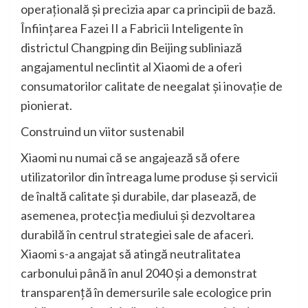
operațională și precizia apar ca principii de bază.
Înființarea Fazei II a Fabricii Inteligente în
districtul Changping din Beijing subliniază
angajamentul neclintit al Xiaomi de a oferi
consumatorilor calitate de neegalat și inovație de
pionierat.
Construind un viitor sustenabil
Xiaomi nu numai că se angajează să ofere
utilizatorilor din întreaga lume produse și servicii
de înaltă calitate și durabile, dar plasează, de
asemenea, protecția mediului și dezvoltarea
durabilă în centrul strategiei sale de afaceri.
Xiaomi s-a angajat să atingă neutralitatea
carbonului până în anul 2040 și a demonstrat
transparență în demersurile sale ecologice prin