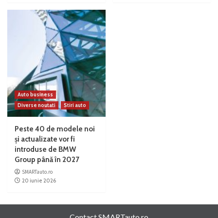
Auto business
Diverse noutati
Stiri auto
Peste 40 de modele noi
și actualizate vor fi
introduse de BMW
Group până în 2027
SMARTauto.ro
20 iunie 2026
Contact SMARTauto.ro