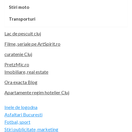
Stiri moto
Transporturi
Lac de pescuit cluj
Filme, seriale pe ArtSpirit.ro
curatenie Cluj
PretzMic.ro
Imobiliare, real estate
Ora exacta Blog
Apartamente regim hotelier Cluj
Inele de logodna
Asfaltari Bucuresti
Fotbal, sport
Stiri publicitate, marketing