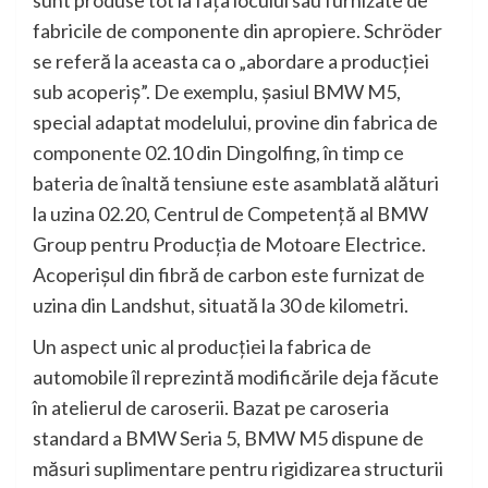
fabricile de componente din apropiere. Schröder
se referă la aceasta ca o „abordare a producţiei
sub acoperiş”. De exemplu, şasiul BMW M5,
special adaptat modelului, provine din fabrica de
componente 02.10 din Dingolfing, în timp ce
bateria de înaltă tensiune este asamblată alături
la uzina 02.20, Centrul de Competenţă al BMW
Group pentru Producţia de Motoare Electrice.
Acoperişul din fibră de carbon este furnizat de
uzina din Landshut, situată la 30 de kilometri.
Un aspect unic al producţiei la fabrica de
automobile îl reprezintă modificările deja făcute
în atelierul de caroserii. Bazat pe caroseria
standard a BMW Seria 5, BMW M5 dispune de
măsuri suplimentare pentru rigidizarea structurii