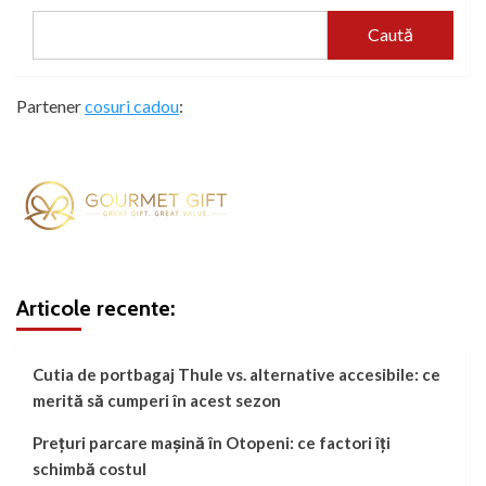
Caută
Partener
cosuri cadou
:
Articole recente:
Cutia de portbagaj Thule vs. alternative accesibile: ce
merită să cumperi în acest sezon
Prețuri parcare mașină în Otopeni: ce factori îți
schimbă costul