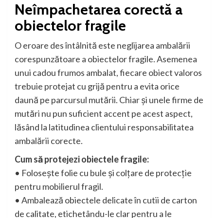
Neîmpachetarea corectă a
obiectelor fragile
O eroare des întâlnită este neglijarea ambalării
corespunzătoare a obiectelor fragile. Asemenea
unui cadou frumos ambalat, fiecare obiect valoros
trebuie protejat cu grijă pentru a evita orice
daună pe parcursul mutării. Chiar și unele firme de
mutări nu pun suficient accent pe acest aspect,
lăsând la latitudinea clientului responsabilitatea
ambalării corecte.
Cum să protejezi obiectele fragile:
• Folosește folie cu bule și colțare de protecție
pentru mobilierul fragil.
• Ambalează obiectele delicate în cutii de carton
de calitate, etichetându-le clar pentru a le