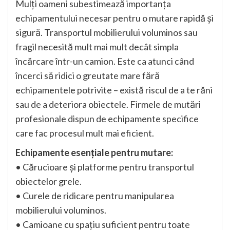
Mulți oameni subestimează importanța
echipamentului necesar pentru o mutare rapidă și
sigură. Transportul mobilierului voluminos sau
fragil necesită mult mai mult decât simpla
încărcare într-un camion. Este ca atunci când
încerci să ridici o greutate mare fără
echipamentele potrivite – există riscul de a te răni
sau de a deteriora obiectele. Firmele de mutări
profesionale dispun de echipamente specifice
care fac procesul mult mai eficient.
Echipamente esențiale pentru mutare:
• Cărucioare și platforme pentru transportul
obiectelor grele.
• Curele de ridicare pentru manipularea
mobilierului voluminos.
• Camioane cu spațiu suficient pentru toate