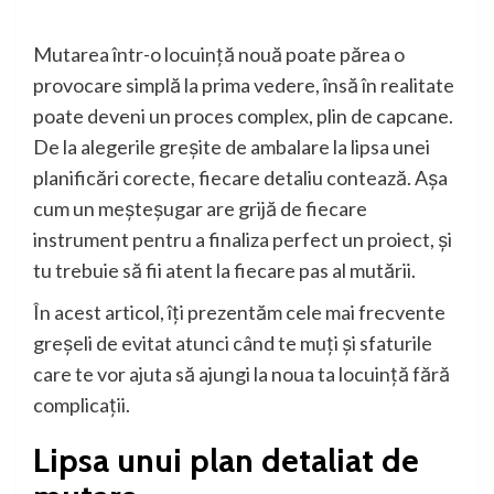
Mutarea într-o locuință nouă poate părea o
provocare simplă la prima vedere, însă în realitate
poate deveni un proces complex, plin de capcane.
De la alegerile greșite de ambalare la lipsa unei
planificări corecte, fiecare detaliu contează. Așa
cum un meșteșugar are grijă de fiecare
instrument pentru a finaliza perfect un proiect, și
tu trebuie să fii atent la fiecare pas al mutării.
În acest articol, îți prezentăm cele mai frecvente
greșeli de evitat atunci când te muți și sfaturile
care te vor ajuta să ajungi la noua ta locuință fără
complicații.
Lipsa unui plan detaliat de