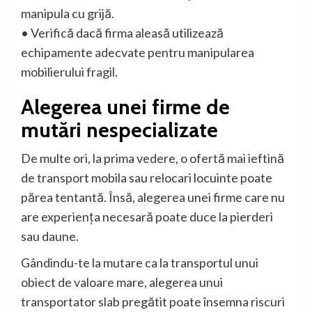
manipula cu grijă.
• Verifică dacă firma aleasă utilizează
echipamente adecvate pentru manipularea
mobilierului fragil.
Alegerea unei firme de
mutări nespecializate
De multe ori, la prima vedere, o ofertă mai ieftină
de transport mobila sau relocari locuinte poate
părea tentantă. Însă, alegerea unei firme care nu
are experiența necesară poate duce la pierderi
sau daune.
Gândindu-te la mutare ca la transportul unui
obiect de valoare mare, alegerea unui
transportator slab pregătit poate însemna riscuri