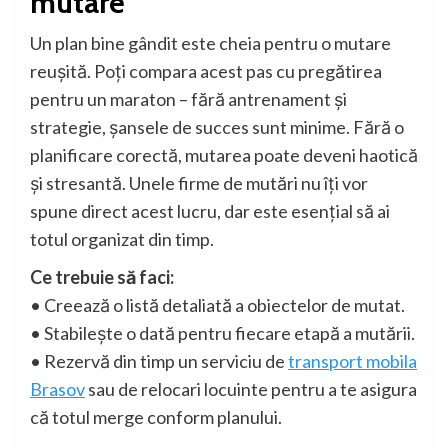
mutare
Un plan bine gândit este cheia pentru o mutare
reușită. Poți compara acest pas cu pregătirea
pentru un maraton – fără antrenament și
strategie, șansele de succes sunt minime. Fără o
planificare corectă, mutarea poate deveni haotică
și stresantă. Unele firme de mutări nu îți vor
spune direct acest lucru, dar este esențial să ai
totul organizat din timp.
Ce trebuie să faci:
• Creează o listă detaliată a obiectelor de mutat.
• Stabilește o dată pentru fiecare etapă a mutării.
• Rezervă din timp un serviciu de
transport mobila
Brasov
sau de relocari locuinte pentru a te asigura
că totul merge conform planului.