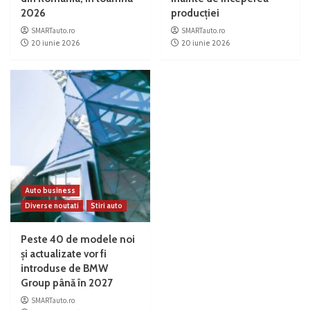
2026
producției
SMARTauto.ro
SMARTauto.ro
20 iunie 2026
20 iunie 2026
Auto business
Diverse noutati
Stiri auto
Peste 40 de modele noi
și actualizate vor fi
introduse de BMW
Group până în 2027
SMARTauto.ro