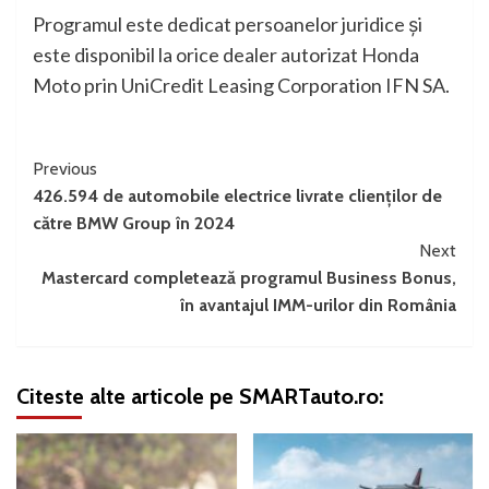
Programul este dedicat persoanelor juridice și
este disponibil la orice dealer autorizat Honda
Moto prin UniCredit Leasing Corporation IFN SA.
Continue
Previous
426.594 de automobile electrice livrate clienților de
Reading
către BMW Group în 2024
Next
Mastercard completează programul Business Bonus,
în avantajul IMM-urilor din România
Citeste alte articole pe SMARTauto.ro: