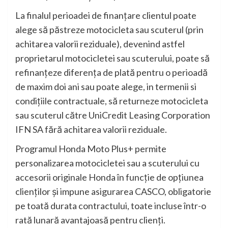
La finalul perioadei de finanțare clientul poate
alege să păstreze motocicleta sau scuterul (prin
achitarea valorii reziduale), devenind astfel
proprietarul motocicletei sau scuterului, poate să
refinanțeze diferența de plată pentru o perioadă
de maxim doi ani sau poate alege, in termenii si
condițiile contractuale, să returneze motocicleta
sau scuterul către UniCredit Leasing Corporation
IFN SA fără achitarea valorii reziduale.
Programul Honda Moto Plus+ permite
personalizarea motocicletei sau a scuterului cu
accesorii originale Honda în funcție de opțiunea
clienților și impune asigurarea CASCO, obligatorie
pe toată durata contractului, toate incluse într-o
rată lunară avantajoasă pentru clienți.