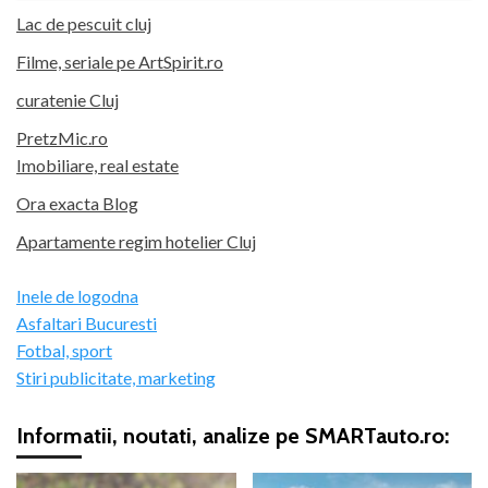
Lac de pescuit cluj
Filme, seriale pe ArtSpirit.ro
curatenie Cluj
PretzMic.ro
Imobiliare, real estate
Ora exacta Blog
Apartamente regim hotelier Cluj
Inele de logodna
Asfaltari Bucuresti
Fotbal, sport
Stiri publicitate, marketing
Informatii, noutati, analize pe SMARTauto.ro: