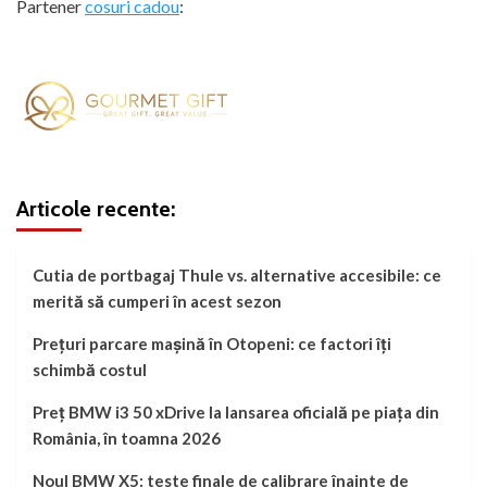
Partener
cosuri cadou
:
Articole recente:
Cutia de portbagaj Thule vs. alternative accesibile: ce
merită să cumperi în acest sezon
Prețuri parcare mașină în Otopeni: ce factori îți
schimbă costul
Preț BMW i3 50 xDrive la lansarea oficială pe piața din
România, în toamna 2026
Noul BMW X5: teste finale de calibrare înainte de