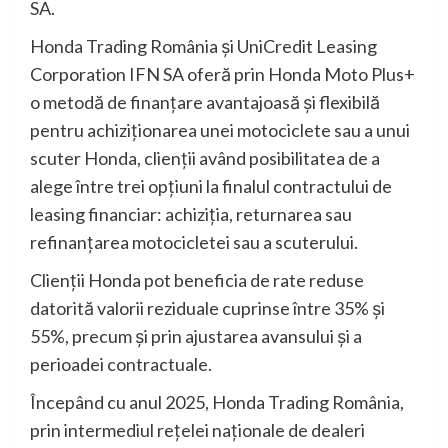
SA.
Honda Trading România și UniCredit Leasing
Corporation IFN SA oferă prin Honda Moto Plus+
o metodă de finanțare avantajoasă și flexibilă
pentru achiziționarea unei motociclete sau a unui
scuter Honda, clienții având posibilitatea de a
alege între trei opțiuni la finalul contractului de
leasing financiar: achiziția, returnarea sau
refinanțarea motocicletei sau a scuterului.
Clienții Honda pot beneficia de rate reduse
datorită valorii reziduale cuprinse între 35% și
55%, precum și prin ajustarea avansului și a
perioadei contractuale.
Începând cu anul 2025, Honda Trading România,
prin intermediul rețelei naționale de dealeri