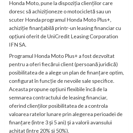
Honda Moto, pune la dispoziția clienților care
doresc să achiziționeze o motocicletă sau un
scuter Honda programul Honda Moto Plus+,
achiziție finanțabilă printr-un leasing financiar cu
opțiuni oferit de UniCredit Leasing Corporation
IFN SA.
Programul Honda Moto Plus+ a fost dezvoltat
pentru a oferi fiecărui client (persoană juridică)
posibilitatea de a alege un plan de finanțare optim,
configurat în funcție de nevoile sale specifice.
Aceasta propune opțiuni flexibile încă de la
semnarea contractului de leasing financiar,
oferind clienților posibilitatea de a controla
valoarea ratelor lunare prin alegerea perioadei de
finanțare (între 3 și 5 ani) și a valorii avansului
achitat (între 20% și 50%).