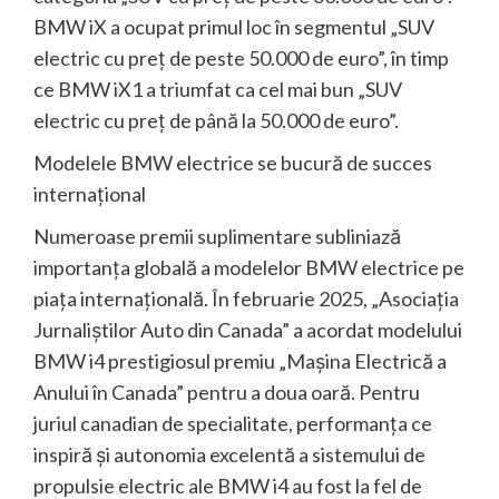
BMW iX a ocupat primul loc în segmentul „SUV
electric cu preţ de peste 50.000 de euro”, în timp
ce BMW iX1 a triumfat ca cel mai bun „SUV
electric cu preţ de până la 50.000 de euro”.
Modelele BMW electrice se bucură de succes
internaţional
Numeroase premii suplimentare subliniază
importanţa globală a modelelor BMW electrice pe
piaţa internaţională. În februarie 2025, „Asociaţia
Jurnaliştilor Auto din Canada” a acordat modelului
BMW i4 prestigiosul premiu „Maşina Electrică a
Anului în Canada” pentru a doua oară. Pentru
juriul canadian de specialitate, performanţa ce
inspiră şi autonomia excelentă a sistemului de
propulsie electric ale BMW i4 au fost la fel de