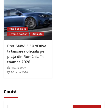
Auto business
Diverse noutati
Stiri auto
Preț BMW i3 50 xDrive
la lansarea oficială pe
piața din România, în
toamna 2026
SMARTauto.ro
20 iunie 2026
Caută