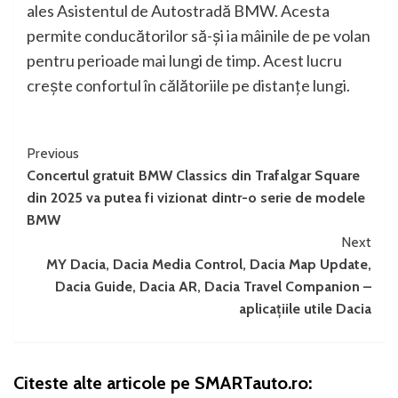
ales Asistentul de Autostradă BMW. Acesta
permite conducătorilor să-şi ia mâinile de pe volan
pentru perioade mai lungi de timp. Acest lucru
creşte confortul în călătoriile pe distanţe lungi.
Continue
Previous
Concertul gratuit BMW Classics din Trafalgar Square
Reading
din 2025 va putea fi vizionat dintr-o serie de modele
BMW
Next
MY Dacia, Dacia Media Control, Dacia Map Update,
Dacia Guide, Dacia AR, Dacia Travel Companion –
aplicațiile utile Dacia
Citeste alte articole pe SMARTauto.ro: