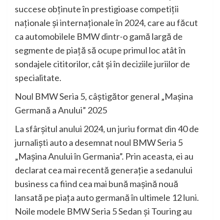
succese obţinute în prestigioase competiţii
naţionale şi internaţionale în 2024, care au făcut
ca automobilele BMW dintr-o gamă largă de
segmente de piaţă să ocupe primul loc atât în
sondajele cititorilor, cât şi în deciziile juriilor de
specialitate.
Noul BMW Seria 5, câştigător general „Maşina
Germană a Anului” 2025
La sfârşitul anului 2024, un juriu format din 40 de
jurnalişti auto a desemnat noul BMW Seria 5
„Maşina Anului în Germania”. Prin aceasta, ei au
declarat cea mai recentă generaţie a sedanului
business ca fiind cea mai bună maşină nouă
lansată pe piaţa auto germană în ultimele 12 luni.
Noile modele BMW Seria 5 Sedan şi Touring au