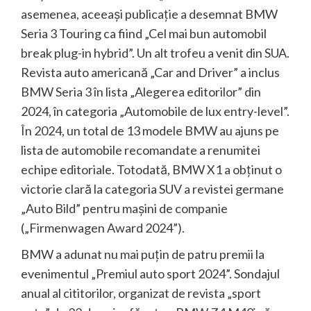
asemenea, aceeaşi publicaţie a desemnat BMW
Seria 3 Touring ca fiind „Cel mai bun automobil
break plug-in hybrid”. Un alt trofeu a venit din SUA.
Revista auto americană „Car and Driver” a inclus
BMW Seria 3 în lista „Alegerea editorilor” din
2024, în categoria „Automobile de lux entry-level”.
În 2024, un total de 13 modele BMW au ajuns pe
lista de automobile recomandate a renumitei
echipe editoriale. Totodată, BMW X1 a obţinut o
victorie clară la categoria SUV a revistei germane
„Auto Bild” pentru maşini de companie
(„Firmenwagen Award 2024”).
BMW a adunat nu mai puţin de patru premii la
evenimentul „Premiul auto sport 2024”. Sondajul
anual al cititorilor, organizat de revista „sport