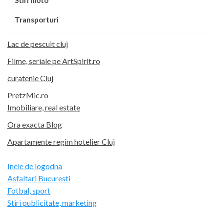
Stiri moto
Transporturi
Lac de pescuit cluj
Filme, seriale pe ArtSpirit.ro
curatenie Cluj
PretzMic.ro
Imobiliare, real estate
Ora exacta Blog
Apartamente regim hotelier Cluj
Inele de logodna
Asfaltari Bucuresti
Fotbal, sport
Stiri publicitate, marketing