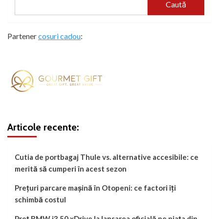
Caută
Partener
cosuri cadou
:
Articole recente:
Cutia de portbagaj Thule vs. alternative accesibile: ce
merită să cumperi în acest sezon
Prețuri parcare mașină în Otopeni: ce factori îți
schimbă costul
Preț BMW i3 50 xDrive la lansarea oficială pe piața din