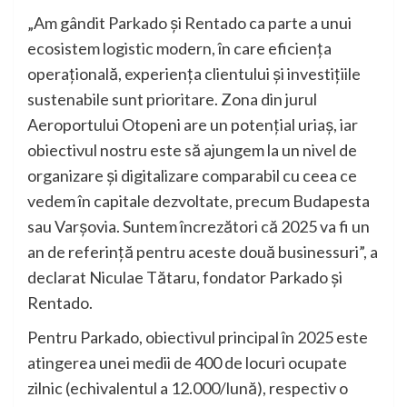
„Am gândit Parkado și Rentado ca parte a unui
ecosistem logistic modern, în care eficiența
operațională, experiența clientului și investițiile
sustenabile sunt prioritare. Zona din jurul
Aeroportului Otopeni are un potențial uriaș, iar
obiectivul nostru este să ajungem la un nivel de
organizare și digitalizare comparabil cu ceea ce
vedem în capitale dezvoltate, precum Budapesta
sau Varșovia. Suntem încrezători că 2025 va fi un
an de referință pentru aceste două businessuri”, a
declarat Niculae Tătaru, fondator Parkado și
Rentado.
Pentru Parkado, obiectivul principal în 2025 este
atingerea unei medii de 400 de locuri ocupate
zilnic (echivalentul a 12.000/lună), respectiv o