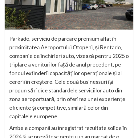
Parkado, serviciu de parcare premium aflat în
proximitatea Aeroportului Otopeni, și Rentado,
companie de închirieri auto, vizează pentru 2025 o
triplare a veniturilor față de anul precedent, pe
fondul extinderii capacităților operaționale și al
cererii în creștere. Cele două businessuri își
propun să ridice standardele serviciilor auto din
zona aeroportuară, prin oferirea unei experiențe
eficiente și competitive, similară celor din
capitalele europene.
Ambele companii au înregistrat rezultate solide în
2024 și se pregătesc pentru un an marcat de o