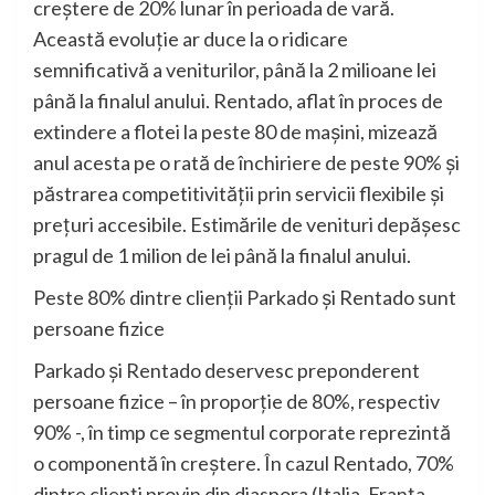
creștere de 20% lunar în perioada de vară.
Această evoluție ar duce la o ridicare
semnificativă a veniturilor, până la 2 milioane lei
până la finalul anului. Rentado, aflat în proces de
extindere a flotei la peste 80 de mașini, mizează
anul acesta pe o rată de închiriere de peste 90% și
păstrarea competitivității prin servicii flexibile și
prețuri accesibile. Estimările de venituri depășesc
pragul de 1 milion de lei până la finalul anului.
Peste 80% dintre clienții Parkado și Rentado sunt
persoane fizice
Parkado și Rentado deservesc preponderent
persoane fizice – în proporție de 80%, respectiv
90% -, în timp ce segmentul corporate reprezintă
o componentă în creștere. În cazul Rentado, 70%
dintre clienți provin din diaspora (Italia, Franța,