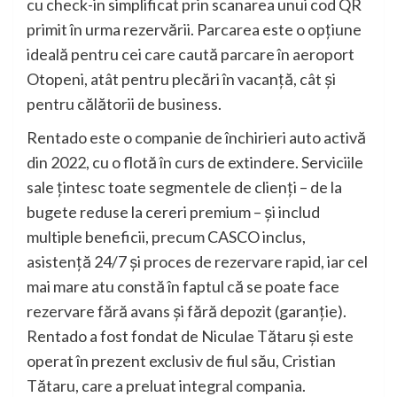
cu check-in simplificat prin scanarea unui cod QR
primit în urma rezervării. Parcarea este o opțiune
ideală pentru cei care caută parcare în aeroport
Otopeni, atât pentru plecări în vacanță, cât și
pentru călătorii de business.
Rentado este o companie de închirieri auto activă
din 2022, cu o flotă în curs de extindere. Serviciile
sale țintesc toate segmentele de clienți – de la
bugete reduse la cereri premium – și includ
multiple beneficii, precum CASCO inclus,
asistență 24/7 și proces de rezervare rapid, iar cel
mai mare atu constă în faptul că se poate face
rezervare fără avans și fără depozit (garanție).
Rentado a fost fondat de Niculae Tătaru și este
operat în prezent exclusiv de fiul său, Cristian
Tătaru, care a preluat integral compania.