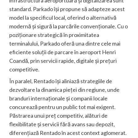
infrastructura aeroportuară și digitalizarea sunt
standard. Parkado își propune să adapteze acest
model la specificul local, oferind o alternativă
modernă și sigură la parcările convenționale. Cu o
poziționare strategică în proximitatea
terminalului, Parkado oferă una dintre cele mai
eficiente soluții de parcare în aeroport Henri
Coandă, prin servicii rapide, digitale și prețuri
competitive.
În paralel, Rentado își aliniază strategiile de
dezvoltare la dinamica pieței din regiune, unde
branduri internaționale și companii locale
concurează pentru un public tot mai exigent.
Păstrarea unui preț competitiv, alături de
flexibilitate și servicii fără avans sau depozit,
diferențiază Rentado în acest context aglomerat.