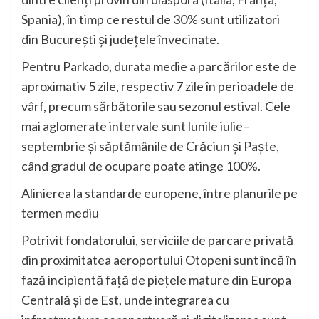
Spania), în timp ce restul de 30% sunt utilizatori
din București și județele învecinate.
Pentru Parkado, durata medie a parcărilor este de
aproximativ 5 zile, respectiv 7 zile în perioadele de
vârf, precum sărbătorile sau sezonul estival. Cele
mai aglomerate intervale sunt lunile iulie–
septembrie și săptămânile de Crăciun și Paște,
când gradul de ocupare poate atinge 100%.
Alinierea la standarde europene, între planurile pe
termen mediu
Potrivit fondatorului, serviciile de parcare privată
din proximitatea aeroportului Otopeni sunt încă în
fază incipientă față de piețele mature din Europa
Centrală și de Est, unde integrarea cu