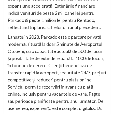
expansiune accelerată. Estimările financiare
indică venituri de peste 2 milioane lei pentru
Parkado și peste 1 milion lei pentru Rentado,
reflectând triplarea cifrelor din anul precedent.
Lansată în 2023, Parkado este o parcare privată
modernă, situată la doar 5 minute de Aeroportul
Otopeni, cu o capacitate actuală de 500 de locuri
și posibilitate de extindere până la 1000 de locuri,
în funcție de cerere. Clienții beneficiază de
transfer rapid la aeroport, securitate 24/7, prețuri
competitive și reduceri pentru plata online.
Serviciul permite rezervări în avans cu plată
online, inclusiv pentru vacanțele de vară, Paște
sau perioade planificate pentru anul următor. De
asemenea, experiența este complet digitalizată,