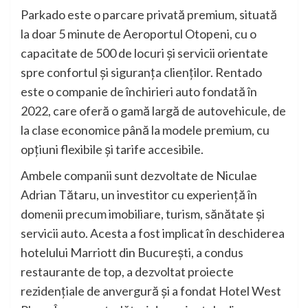
Parkado este o parcare privată premium, situată
la doar 5 minute de Aeroportul Otopeni, cu o
capacitate de 500 de locuri și servicii orientate
spre confortul și siguranța clienților. Rentado
este o companie de închirieri auto fondată în
2022, care oferă o gamă largă de autovehicule, de
la clase economice până la modele premium, cu
opțiuni flexibile și tarife accesibile.
Ambele companii sunt dezvoltate de Niculae
Adrian Tătaru, un investitor cu experiență în
domenii precum imobiliare, turism, sănătate și
servicii auto. Acesta a fost implicat în deschiderea
hotelului Marriott din București, a condus
restaurante de top, a dezvoltat proiecte
rezidențiale de anvergură și a fondat Hotel West