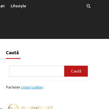
ati
Lifestyle
Caută
Caută
Partener
cosuri cadou
: