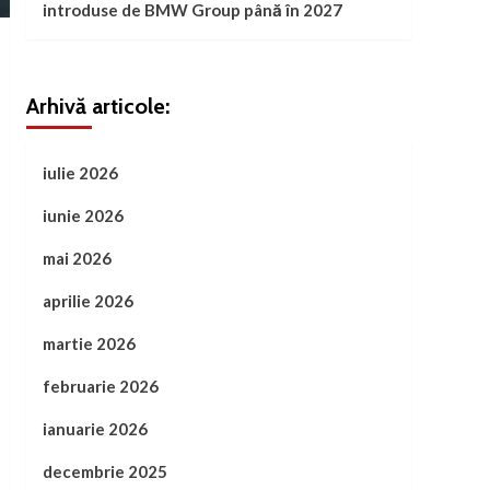
introduse de BMW Group până în 2027
Arhivă articole:
iulie 2026
iunie 2026
mai 2026
aprilie 2026
martie 2026
februarie 2026
ianuarie 2026
decembrie 2025