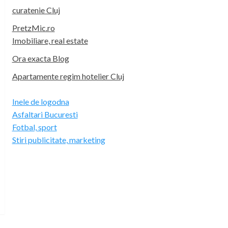
curatenie Cluj
PretzMic.ro
Imobiliare, real estate
Ora exacta Blog
Apartamente regim hotelier Cluj
Inele de logodna
Asfaltari Bucuresti
Fotbal, sport
Stiri publicitate, marketing