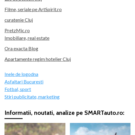
Filme, seriale pe ArtSpirit.ro
curatenie Cluj
PretzMic.ro
Imobiliare, real estate
Ora exacta Blog
Apartamente regim hotelier Cluj
Inele de logodna
Asfaltari Bucuresti
Fotbal, sport
Stiri publicitate, marketing
Informatii, noutati, analize pe SMARTauto.ro: