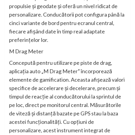
propulsie şi geodate şi oferă un nivel ridicat de
personalizare. Conducătorii pot configura până la
cinci variante de bord pentru ecranul central,
fiecare afişând date în timp real adaptate
preferinţelor lor.
M Drag Meter
Concepută pentru utilizare pe piste de drag,
aplicaţia auto „M Drag Meter” încorporează
elemente de gamification. Aceasta afişează valori
specifice de accelerare şi decelerare, precum şi
timpul de reacţie al conducătorului la sprintul de
pe loc, direct pe monitorul central. Măsurătorile
de viteză şi distanţă bazate pe GPS stau la baza
acestei funcţionalităţi. Cu opţiuni de
personalizare, acest instrument integrat de