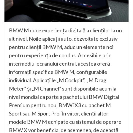
BMW M duce experienţa digitală a clienţilor la un
alt nivel. Noile aplicaţii auto, dezvoltate exclusiv
pentru clienţii BMW M, aduc un elemente noi
pentru experienţa de condus. Accesibile prin
intermediul ecranului central, acestea oferă
informaţii specifice BMW M, configurabile
individual. Aplicaţiile „M Cockpit”, „M Drag
Meter” şi „M Channel” sunt disponibile acum la
nivel mondial ca parte a pachetului BMW Digital
Premium pentru noul BMW iX3 cu pachet M
Sport sau M Sport Pro. În viitor, clienţii altor
modele BMW M echipate cu sistemul de operare
BMW X vor beneficia, de asemenea, de această