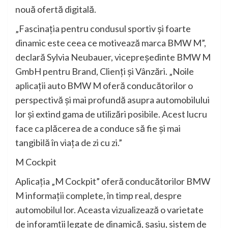
nouă ofertă digitală.
„Fascinaţia pentru condusul sportiv şi foarte
dinamic este ceea ce motivează marca BMW M”,
declară Sylvia Neubauer, vicepreşedinte BMW M
GmbH pentru Brand, Clienţi şi Vânzări. „Noile
aplicaţii auto BMW M oferă conducătorilor o
perspectivă şi mai profundă asupra automobilului
lor şi extind gama de utilizări posibile. Acest lucru
face ca plăcerea de a conduce să fie şi mai
tangibilă în viaţa de zi cu zi.”
M Cockpit
Aplicaţia „M Cockpit” oferă conducătorilor BMW
M informaţii complete, în timp real, despre
automobilul lor. Aceasta vizualizează o varietate
de inforamţii legate de dinamică, şasiu, sistem de