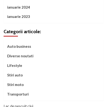
ianuarie 2024
ianuarie 2023
Categorii articole:
Auto business
Diverse noutati
Lifestyle
Stiri auto
Stiri moto
Transporturi
Lac de pescuit cluj