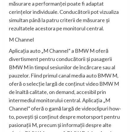
măsurare a performanţei poate fi adaptat
cerinţelor individuale. Conducătorii pot vizualiza
simultan până la patru criterii de măsurare şi
rezultatele acestora pe monitorul central.
M Channel
Aplicaţia auto „M Channel” a BMW M oferă
divertisment pentru conducătorii şi pasagerii
BMW M în timpul sesiunilor de încărcare sau al
pauzelor. Fiind primul canal media auto BMW M,
oferă o selecţie largă de conţinut video BMW M
de înaltă calitate, on demand, accesibil prin
intermediul monitorului central. Aplicaţia „M
Channel” oferă o gamă largă de videoclipuri how-
to, poveşti şi conţinut despre motorsport pentru
pasionaţii M, precum şi informaţii despre alte