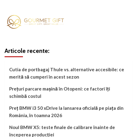
Articole recente:
Cutia de portbagaj Thule vs. alternative accesibile: ce
merită să cumperi în acest sezon
Prețuri parcare mașină în Otopeni: ce factori îți
schimbă costul
Preț BMW i3 50 xDrive la lansarea oficială pe piața din
România, în toamna 2026
Noul BMW X5: teste finale de calibrare înainte de
începerea producției