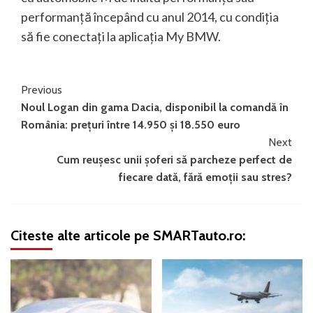
performanţă începând cu anul 2014, cu condiţia
să fie conectaţi la aplicaţia My BMW.
Continue
Previous
Noul Logan din gama Dacia, disponibil la comandă în
Reading
România: prețuri între 14.950 și 18.550 euro
Next
Cum reușesc unii șoferi să parcheze perfect de
fiecare dată, fără emoții sau stres?
Citeste alte articole pe SMARTauto.ro: