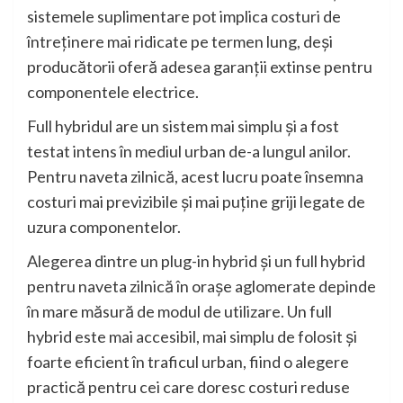
sistemele suplimentare pot implica costuri de
întreținere mai ridicate pe termen lung, deși
producătorii oferă adesea garanții extinse pentru
componentele electrice.
Full hybridul are un sistem mai simplu și a fost
testat intens în mediul urban de-a lungul anilor.
Pentru naveta zilnică, acest lucru poate însemna
costuri mai previzibile și mai puține griji legate de
uzura componentelor.
Alegerea dintre un plug-in hybrid și un full hybrid
pentru naveta zilnică în orașe aglomerate depinde
în mare măsură de modul de utilizare. Un full
hybrid este mai accesibil, mai simplu de folosit și
foarte eficient în traficul urban, fiind o alegere
practică pentru cei care doresc costuri reduse