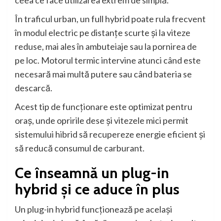
ceea ce face utilizarea extrem de simplă.
În traficul urban, un full hybrid poate rula frecvent
în modul electric pe distanțe scurte și la viteze
reduse, mai ales în ambuteiaje sau la pornirea de
pe loc. Motorul termic intervine atunci când este
necesară mai multă putere sau când bateria se
descarcă.
Acest tip de funcționare este optimizat pentru
oraș, unde opririle dese și vitezele mici permit
sistemului hibrid să recupereze energie eficient și
să reducă consumul de carburant.
Ce înseamnă un plug-in
hybrid și ce aduce în plus
Un plug-in hybrid funcționează pe același