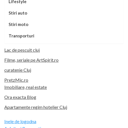
Lifestyle
Stiri auto
Stiri moto
Transporturi
Lac de pescuit cluj
Filme, seriale pe ArtSpirit.ro
curatenie Cluj
PretzMic.ro
Imobiliare, real estate
Ora exacta Blog
Apartamente regim hotelier Cluj
Inele de logodna