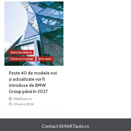
Auto business
Diverse noutati
Stiri auto
Peste 40 de modele noi
și actualizate vor fi
introduse de BMW
Group până în 2027
SMARTauto.ro
20 iunie 2026
Contact SMARTauto.ro