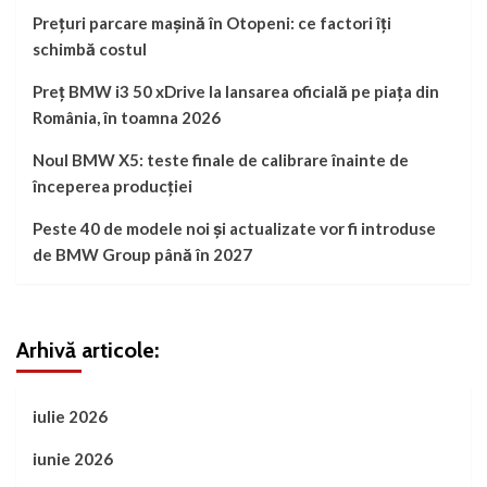
Prețuri parcare mașină în Otopeni: ce factori îți
schimbă costul
Preț BMW i3 50 xDrive la lansarea oficială pe piața din
România, în toamna 2026
Noul BMW X5: teste finale de calibrare înainte de
începerea producției
Peste 40 de modele noi și actualizate vor fi introduse
de BMW Group până în 2027
Arhivă articole:
iulie 2026
iunie 2026