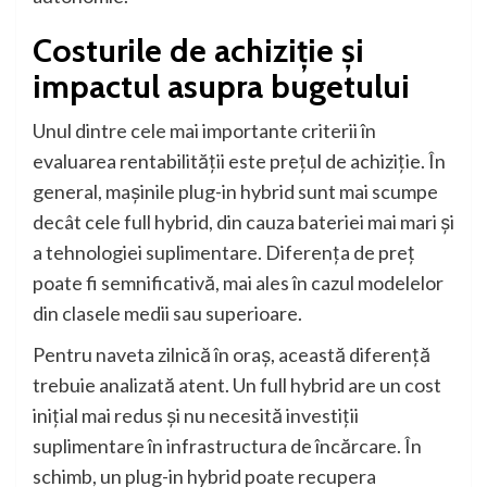
Costurile de achiziție și
impactul asupra bugetului
Unul dintre cele mai importante criterii în
evaluarea rentabilității este prețul de achiziție. În
general, mașinile plug-in hybrid sunt mai scumpe
decât cele full hybrid, din cauza bateriei mai mari și
a tehnologiei suplimentare. Diferența de preț
poate fi semnificativă, mai ales în cazul modelelor
din clasele medii sau superioare.
Pentru naveta zilnică în oraș, această diferență
trebuie analizată atent. Un full hybrid are un cost
inițial mai redus și nu necesită investiții
suplimentare în infrastructura de încărcare. În
schimb, un plug-in hybrid poate recupera