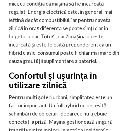
mici, cu condiția ca mașina să fie încărcată
regulat. Energia electrică este, în general, mai
ieftină decât combustibilul, iar pentru naveta
zilnică în oraș diferența se poate simți clar în
bugetul lunar. Totuși, dacă mașina nu este
încărcată și este folosită preponderent ca un
hibrid clasic, consumul poate fi chiar mai mare din
cauza greutății suplimentare a bateriei.
Confortul și ușurința în
utilizare zilnică
Pentru mulți șoferi urbani, simplitatea este un
factor important. Un full hybrid nu necesită
schimbări de obiceiuri, deoarece nu trebuie
conectat la priză. Mașina gestionează singură
tranziția dintre motorul electric și cel termic,