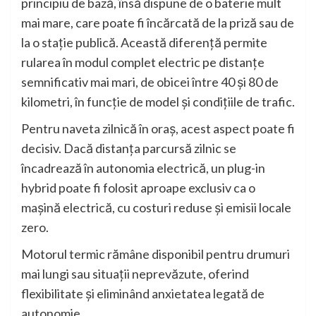
principiu de bază, însă dispune de o baterie mult
mai mare, care poate fi încărcată de la priză sau de
la o stație publică. Această diferență permite
rularea în modul complet electric pe distanțe
semnificativ mai mari, de obicei între 40 și 80 de
kilometri, în funcție de model și condițiile de trafic.
Pentru naveta zilnică în oraș, acest aspect poate fi
decisiv. Dacă distanța parcursă zilnic se
încadrează în autonomia electrică, un plug-in
hybrid poate fi folosit aproape exclusiv ca o
mașină electrică, cu costuri reduse și emisii locale
zero.
Motorul termic rămâne disponibil pentru drumuri
mai lungi sau situații neprevăzute, oferind
flexibilitate și eliminând anxietatea legată de
autonomie.