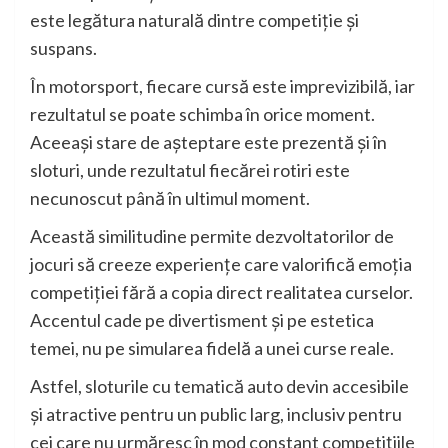
este legătura naturală dintre competiție și
suspans.
În motorsport, fiecare cursă este imprevizibilă, iar
rezultatul se poate schimba în orice moment.
Aceeași stare de așteptare este prezentă și în
sloturi, unde rezultatul fiecărei rotiri este
necunoscut până în ultimul moment.
Această similitudine permite dezvoltatorilor de
jocuri să creeze experiențe care valorifică emoția
competiției fără a copia direct realitatea curselor.
Accentul cade pe divertisment și pe estetica
temei, nu pe simularea fidelă a unei curse reale.
Astfel, sloturile cu tematică auto devin accesibile
și atractive pentru un public larg, inclusiv pentru
cei care nu urmăresc în mod constant competițiile