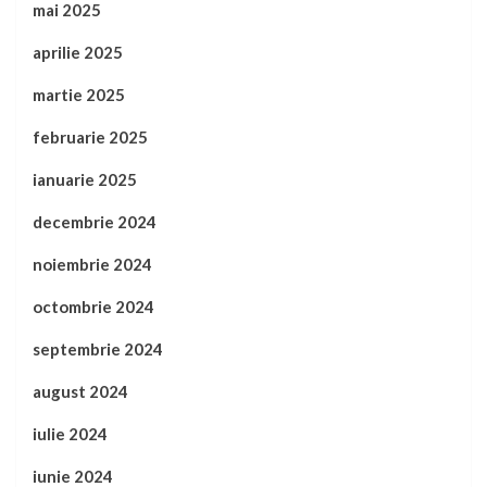
mai 2025
aprilie 2025
martie 2025
februarie 2025
ianuarie 2025
decembrie 2024
noiembrie 2024
octombrie 2024
septembrie 2024
august 2024
iulie 2024
iunie 2024