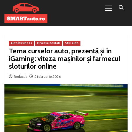
Primary
Sari
Menu
la
conținut
Auto business
Diverse noutati
Stiri auto
Tema curselor auto, prezentă și în
iGaming: viteza mașinilor și farmecul
sloturilor online
Redactia
5 februarie 2026