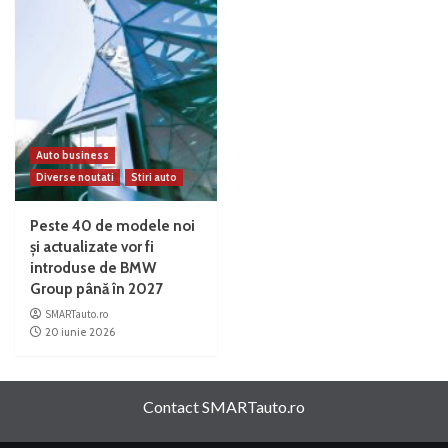
Auto business
Diverse noutati
Stiri auto
Peste 40 de modele noi
și actualizate vor fi
introduse de BMW
Group până în 2027
SMARTauto.ro
20 iunie 2026
Contact SMARTauto.ro