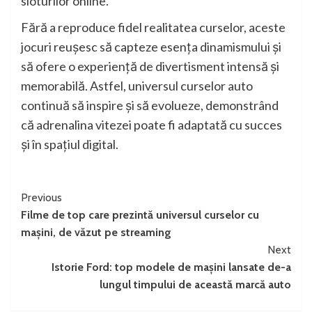
sloturilor online.
Fără a reproduce fidel realitatea curselor, aceste
jocuri reușesc să capteze esența dinamismului și
să ofere o experiență de divertisment intensă și
memorabilă. Astfel, universul curselor auto
continuă să inspire și să evolueze, demonstrând
că adrenalina vitezei poate fi adaptată cu succes
și în spațiul digital.
Continue
Previous
Filme de top care prezintă universul curselor cu
Reading
mașini, de văzut pe streaming
Next
Istorie Ford: top modele de mașini lansate de-a
lungul timpului de această marcă auto