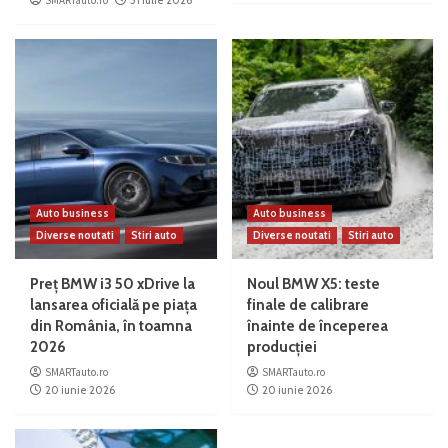
SMARTauto.ro
31 iulie 2026
Auto business
Auto business
Diverse noutati
Stiri auto
Diverse noutati
Stiri auto
Preț BMW i3 50 xDrive la
Noul BMW X5: teste
lansarea oficială pe piața
finale de calibrare
din România, în toamna
înainte de începerea
2026
producției
SMARTauto.ro
SMARTauto.ro
20 iunie 2026
20 iunie 2026