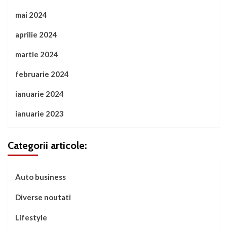
mai 2024
aprilie 2024
martie 2024
februarie 2024
ianuarie 2024
ianuarie 2023
Categorii articole:
Auto business
Diverse noutati
Lifestyle