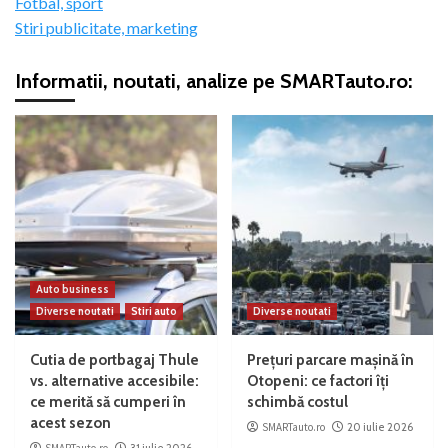
Fotbal, sport
Stiri publicitate, marketing
Informatii, noutati, analize pe SMARTauto.ro:
Auto business
Diverse noutati
Stiri auto
Diverse noutati
Cutia de portbagaj Thule
Prețuri parcare mașină în
vs. alternative accesibile:
Otopeni: ce factori îți
ce merită să cumperi în
schimbă costul
acest sezon
SMARTauto.ro
20 iulie 2026