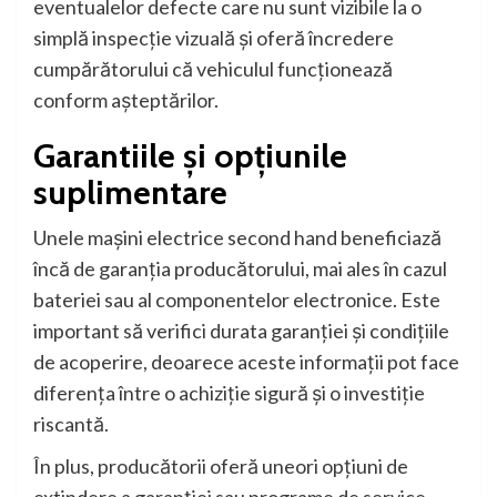
eventualelor defecte care nu sunt vizibile la o
simplă inspecție vizuală și oferă încredere
cumpărătorului că vehiculul funcționează
conform așteptărilor.
Garantiile și opțiunile
suplimentare
Unele mașini electrice second hand beneficiază
încă de garanția producătorului, mai ales în cazul
bateriei sau al componentelor electronice. Este
important să verifici durata garanției și condițiile
de acoperire, deoarece aceste informații pot face
diferența între o achiziție sigură și o investiție
riscantă.
În plus, producătorii oferă uneori opțiuni de