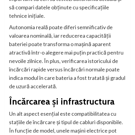
să compari datele obținute cu specificațiile
tehnice inițiale.
Autonomia reală poate diferi semnificativ de
valoarea nominală, iar reducerea capacității
bateriei poate transforma o mașină aparent
atractivă într-o alegere mai puțin practică pentru
nevoile zilnice. În plus, verificarea istoricului de
încărcări rapide versus încărcări normale poate
indica modul în care bateria a fost tratată și gradul
de uzură accelerată.
Încărcarea și infrastructura
Un alt aspect esențial este compatibilitatea cu
stațiile de încărcare și tipul de cabluri disponibile.
În funcție de model, unele mașini electrice pot