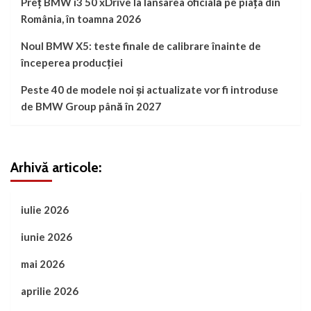
Preț BMW i3 50 xDrive la lansarea oficială pe piața din
România, în toamna 2026
Noul BMW X5: teste finale de calibrare înainte de
începerea producției
Peste 40 de modele noi și actualizate vor fi introduse
de BMW Group până în 2027
Arhivă articole:
iulie 2026
iunie 2026
mai 2026
aprilie 2026