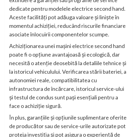
extindere a garanției sau programe de service
dedicate pentru modelele electrice second hand.
Aceste facilități pot adăuga valoare și liniște în
momentul achiziției, reducând riscurile financiare
asociate înlocuirii componentelor scumpe.
Achiziționarea unei mașini electrice second hand
poate fi o opțiune avantajoasă și ecologică, dar
necesită o atenție deosebită la detaliile tehnice și
la istoricul vehiculului. Verificarea stării bateriei, a
autonomiei reale, compatibilitatea cu
infrastructura de încărcare, istoricul service-ului
și testul de condus sunt pași esențiali pentru a
face o achiziție sigură.
În plus, garanțiile și opțiunile suplimentare oferite
de producător sau de service-urile autorizate pot
proteja investiția și pot asigura o experiență de