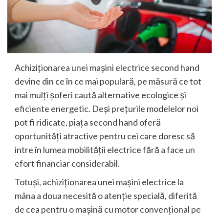
Achiziționarea unei mașini electrice second hand
devine din ce în ce mai populară, pe măsură ce tot
mai mulți șoferi caută alternative ecologice și
eficiente energetic. Deși prețurile modelelor noi
pot fi ridicate, piața second hand oferă
oportunități atractive pentru cei care doresc să
intre în lumea mobilității electrice fără a face un
efort financiar considerabil.
Totuși, achiziționarea unei mașini electrice la
mâna a doua necesită o atenție specială, diferită
de cea pentru o mașină cu motor convențional pe