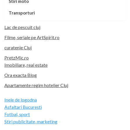
Stiri moto
Transporturi
Lac de pescuit cluj
Filme, seriale pe ArtSpirit.ro
curatenie Cluj
PretzMic.ro
Imobiliare, real estate
Ora exacta Blog
Apartamente regim hotelier Cluj
Inele de logodna
Asfaltari Bucuresti
Fotbal, sport
Stiri publicitate, marketing