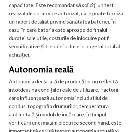
capacitate. Este recomandat să soliciți un test
realizat de un service autorizat, care poate furniza
un raport detaliat privind sănătatea bateriei. În
cazul în care bateria este aproape de finalul
duratei sale utile, costurile de înlocuire pot fi
semnificative și trebuie incluse în bugetul total al
achiziției.
Autonomia reală
Autonomia declarată de producător nu reflectă
întotdeauna condițiile reale de utilizare. Factorii
care influențează autonomia includ stilul de
condus, topografia drumurilor, temperatura
ambientală și modul de încărcare. În timpul
verificării unei mașini electrice second hand, este
important să ceri să testezi autonomia actuală și