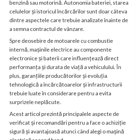
benzină sau motorină. Autonomia bateriei, starea
celulelor și istoricul încărcărilor sunt doar câteva
dintre aspectele care trebuie analizate înainte de
a semna contractul de vânzare.
Spre deosebire de motoarele cu combustie
internă, mașinile electrice au componente
electronice și baterii care influențează direct
performanța și durata de viață a vehiculului. În
plus, garanțiile producătorilor și evoluția
tehnologică a încărcătoarelor și infrastructurii
trebuie luate în considerare pentru a evita
surprizele neplăcute.
Acest articol prezintă principalele aspecte de
verificat și recomandări pentru a face o achiziție
sigură și avantajoasă atunci când alegi o mașină