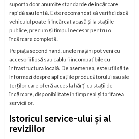
suporta doar anumite standarde de încărcare
rapidă sau lentă. Este recomandat să verifici dacă
vehiculul poate fi încărcat acasă și la stațiile
publice, precum și timpul necesar pentru o
încărcare completă.
Pe piața second hand, unele mașini pot veni cu
accesorii lipsă sau cabluri incompatibile cu
infrastructura locală. De asemenea, este util să te
informezi despre aplicațiile producătorului sau ale
terților care oferă acces la hărți cu stații de
încărcare, disponibilitate în timp real și tarifarea
serviciilor.
Istoricul service-ului și al
reviziilor