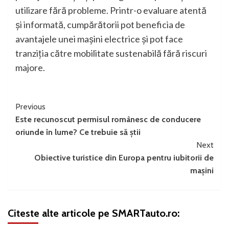
utilizare fără probleme. Printr-o evaluare atentă
și informată, cumpărătorii pot beneficia de
avantajele unei mașini electrice și pot face
tranziția către mobilitate sustenabilă fără riscuri
majore.
Continue
Previous
Este recunoscut permisul românesc de conducere
Reading
oriunde în lume? Ce trebuie să știi
Next
Obiective turistice din Europa pentru iubitorii de
mașini
Citeste alte articole pe SMARTauto.ro: