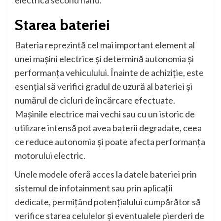
electrică second hand.
Starea bateriei
Bateria reprezintă cel mai important element al
unei mașini electrice și determină autonomia și
performanța vehiculului. Înainte de achiziție, este
esențial să verifici gradul de uzură al bateriei și
numărul de cicluri de încărcare efectuate.
Mașinile electrice mai vechi sau cu un istoric de
utilizare intensă pot avea baterii degradate, ceea
ce reduce autonomia și poate afecta performanța
motorului electric.
Unele modele oferă acces la datele bateriei prin
sistemul de infotainment sau prin aplicații
dedicate, permițând potențialului cumpărător să
verifice starea celulelor și eventualele pierderi de