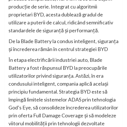
producție de serie. Integrat cu algoritmii
proprietari BYD, acesta dublează gradul de
utilizare a puterii de calcul, ridicând semnificativ
standardele de siguranță și performanță.
De la Blade Battery la condus inteligent, siguranța
și încrederea rămân în centrul strategiei BYD
În etapa electrificării industriei auto, Blade
Battery a fost răspunsul BYD la preocupările
utilizatorilor privind siguranța. Astăzi, în era
condusului inteligent, compania aplică același
principiu fundamental. Strategia BYD este să
împingă limitele sistemelor ADAS prin tehnologia
God’s Eye, să consolideze încrederea utilizatorilor
prin oferta Full Damage Coverage și să modeleze
viitorul mobilității prin tehnologii dezvoltate