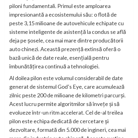
piloni fundamentali. Primul este amploarea
impresionantă a ecosistemului său: o flotă de
peste 3,15 milioane de autovehicule echipate cu
sisteme inteligente de asistență la condus se află
deja pe șosele, cea mai mare dintre producătorii
auto chinezi. Această prezență extinsă oferă o
bază unică de date reale, esențială pentru
îmbunătățirea continuă a tehnologiei.
Al doilea pilon este volumul considerabil de date
generat de sistemul God’s Eye, care acumulează
zilnic peste 200 de milioane de kilometri parcurși.
Acest lucru permite algoritmilor să învețe și să
evolueze într-un ritm accelerat. Cel de-al treilea
pilon este echipa dedicată de cercetare și
dezvoltare, formată din 5.000 de ingineri, cea mai