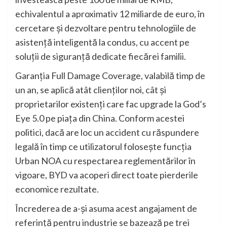
echivalentul a aproximativ 12 miliarde de euro, în
cercetare și dezvoltare pentru tehnologiile de
asistență inteligentă la condus, cu accent pe
soluții de siguranță dedicate fiecărei familii.
Garanția Full Damage Coverage, valabilă timp de
un an, se aplică atât clienților noi, cât și
proprietarilor existenți care fac upgrade la God’s
Eye 5.0 pe piața din China. Conform acestei
politici, dacă are loc un accident cu răspundere
legală în timp ce utilizatorul folosește funcția
Urban NOA cu respectarea reglementărilor în
vigoare, BYD va acoperi direct toate pierderile
economice rezultate.
Încrederea de a-și asuma acest angajament de
referință pentru industrie se bazează pe trei