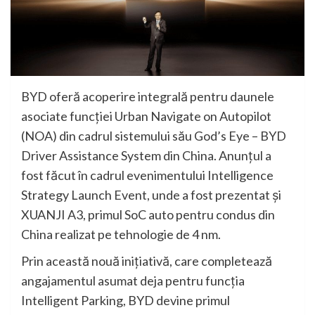
BYD oferă acoperire integrală pentru daunele
asociate funcției Urban Navigate on Autopilot
(NOA) din cadrul sistemului său God’s Eye – BYD
Driver Assistance System din China. Anunțul a
fost făcut în cadrul evenimentului Intelligence
Strategy Launch Event, unde a fost prezentat și
XUANJI A3, primul SoC auto pentru condus din
China realizat pe tehnologie de 4 nm.
Prin această nouă inițiativă, care completează
angajamentul asumat deja pentru funcția
Intelligent Parking, BYD devine primul