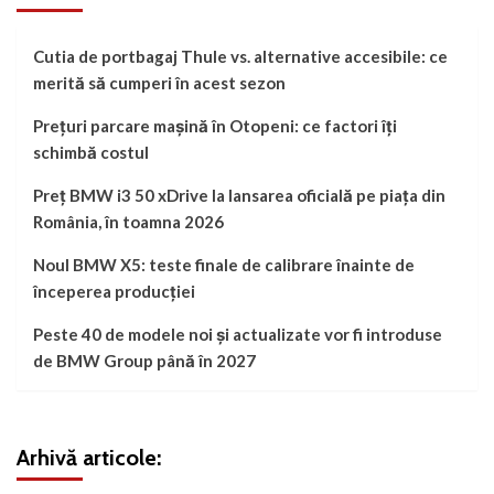
Cutia de portbagaj Thule vs. alternative accesibile: ce
merită să cumperi în acest sezon
Prețuri parcare mașină în Otopeni: ce factori îți
schimbă costul
Preț BMW i3 50 xDrive la lansarea oficială pe piața din
România, în toamna 2026
Noul BMW X5: teste finale de calibrare înainte de
începerea producției
Peste 40 de modele noi și actualizate vor fi introduse
de BMW Group până în 2027
Arhivă articole: