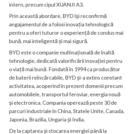
intern, precum cipul XUANJI A3.
Prin această abordare, BYD își reconfirmă
angajamentul de a folosi inovația tehnologică
pentru a oferi tuturor o experiență de condus mai
bună, mai inteligentă și mai sigură.
BYD este o companie multinațională de înaltă
tehnologie, dedicată valorificării inovației pentru
o viață mai bună. Fondată în 1994 ca producător
de baterii reîncărcabile, BYD și-a extins constant
activitatea, acoperind în prezent domenii precum
automobilele, transportul feroviar, energia nouă
și electronica. Compania operează peste 30 de
parcuri industriale în China, Statele Unite, Canada,
Japonia, Brazilia, Ungaria și India.
De la captarea și stocarea energiei până la