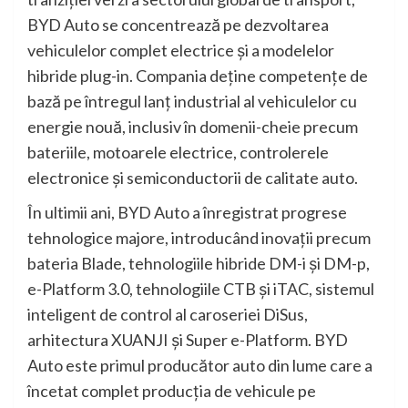
BYD Auto se concentrează pe dezvoltarea
vehiculelor complet electrice și a modelelor
hibride plug-in. Compania deține competențe de
bază pe întregul lanț industrial al vehiculelor cu
energie nouă, inclusiv în domenii-cheie precum
bateriile, motoarele electrice, controlerele
electronice și semiconductorii de calitate auto.
În ultimii ani, BYD Auto a înregistrat progrese
tehnologice majore, introducând inovații precum
bateria Blade, tehnologiile hibride DM-i și DM-p,
e-Platform 3.0, tehnologiile CTB și iTAC, sistemul
inteligent de control al caroseriei DiSus,
arhitectura XUANJI și Super e-Platform. BYD
Auto este primul producător auto din lume care a
încetat complet producția de vehicule pe