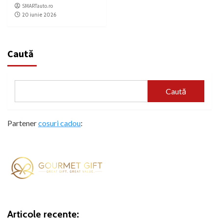
SMARTauto.ro
20 iunie 2026
Caută
Caută
Partener
cosuri cadou
:
Articole recente: