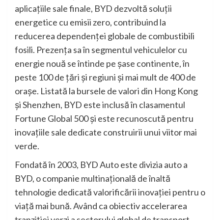
aplicațiile sale finale, BYD dezvoltă soluții
energetice cu emisii zero, contribuind la
reducerea dependenței globale de combustibili
fosili. Prezența sa în segmentul vehiculelor cu
energie nouă se întinde pe șase continente, în
peste 100 de țări și regiuni și mai mult de 400 de
orașe. Listată la bursele de valori din Hong Kong
și Shenzhen, BYD este inclusă în clasamentul
Fortune Global 500 și este recunoscută pentru
inovațiile sale dedicate construirii unui viitor mai
verde.
Fondată în 2003, BYD Auto este divizia auto a
BYD, o companie multinațională de înaltă
tehnologie dedicată valorificării inovației pentru o
viață mai bună. Având ca obiectiv accelerarea
tranziției verzi a sectorului global de transport,