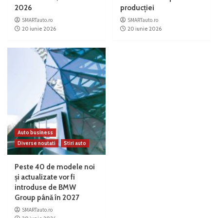
2026
producției
SMARTauto.ro
SMARTauto.ro
20 iunie 2026
20 iunie 2026
Auto business
Diverse noutati
Stiri auto
Peste 40 de modele noi
și actualizate vor fi
introduse de BMW
Group până în 2027
SMARTauto.ro