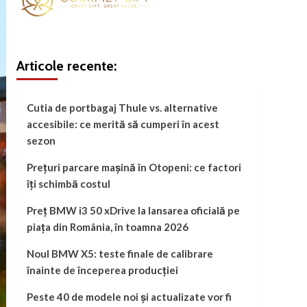
Articole recente:
Cutia de portbagaj Thule vs. alternative
accesibile: ce merită să cumperi în acest
sezon
Prețuri parcare mașină în Otopeni: ce factori
îți schimbă costul
Preț BMW i3 50 xDrive la lansarea oficială pe
piața din România, în toamna 2026
Noul BMW X5: teste finale de calibrare
înainte de începerea producției
Peste 40 de modele noi și actualizate vor fi