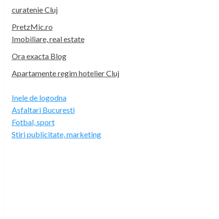
curatenie Cluj
PretzMic.ro
Imobiliare, real estate
Ora exacta Blog
Apartamente regim hotelier Cluj
Inele de logodna
Asfaltari Bucuresti
Fotbal, sport
Stiri publicitate, marketing