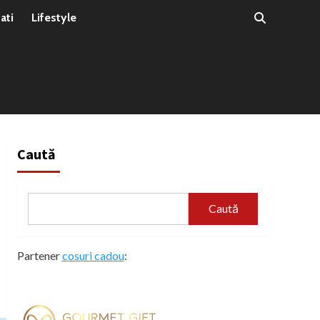
ati
Lifestyle
Caută
Caută
Partener
cosuri cadou
: