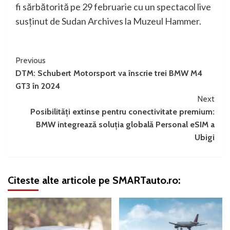
fi sărbătorită pe 29 februarie cu un spectacol live
susţinut de Sudan Archives la Muzeul Hammer.
Continue
Previous
DTM: Schubert Motorsport va înscrie trei BMW M4
Reading
GT3 în 2024
Next
Posibilităţi extinse pentru conectivitate premium:
BMW integrează soluţia globală Personal eSIM a
Ubigi
Citeste alte articole pe SMARTauto.ro: