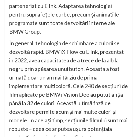
parteneriat cu E Ink. Adaptarea tehnologiei
pentru suprafeţele curbe, precum şi animaţiile
programate sunt toate dezvoltări interne ale
BMW Group.
În general, tehnologia de schimbare a culorii se
dezvoltă rapid. BMW iX Flow cu E Ink, prezentat
în 2022, avea capacitatea de a trece de la alb la
negru prin apăsarea unui buton. Aceasta a fost
urmată doar un an mai târziu de prima
implementare multicoloră. Cele 240 de secţiuni de
film aplicate pe BMW i Vision Dee au putut afişa
până la 32 de culori. Această ultimă fază de
dezvoltare permite acum şi mai multe culori şi
modele. În acelaşi timp, secţiunile filmului sunt mai
robuste – ceea ce ar putea uşura potenţiala