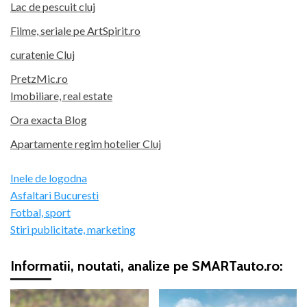
Lac de pescuit cluj
Filme, seriale pe ArtSpirit.ro
curatenie Cluj
PretzMic.ro
Imobiliare, real estate
Ora exacta Blog
Apartamente regim hotelier Cluj
Inele de logodna
Asfaltari Bucuresti
Fotbal, sport
Stiri publicitate, marketing
Informatii, noutati, analize pe SMARTauto.ro: