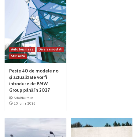
Auto business
Diverse noutati
Stiri auto
Peste 40 de modele noi
și actualizate vor fi
introduse de BMW
Group până în 2027
SMARTauto.ro
20 iunie 2026