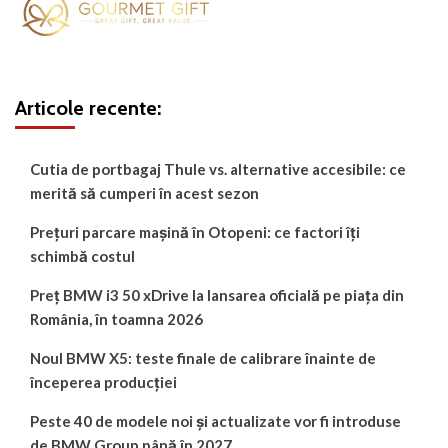
Articole recente:
Cutia de portbagaj Thule vs. alternative accesibile: ce
merită să cumperi în acest sezon
Prețuri parcare mașină în Otopeni: ce factori îți
schimbă costul
Preț BMW i3 50 xDrive la lansarea oficială pe piața din
România, în toamna 2026
Noul BMW X5: teste finale de calibrare înainte de
începerea producției
Peste 40 de modele noi și actualizate vor fi introduse
de BMW Group până în 2027