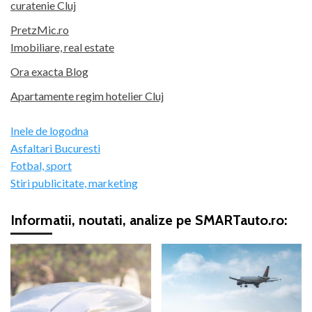
curatenie Cluj
PretzMic.ro
Imobiliare, real estate
Ora exacta Blog
Apartamente regim hotelier Cluj
Inele de logodna
Asfaltari Bucuresti
Fotbal, sport
Stiri publicitate, marketing
Informatii, noutati, analize pe SMARTauto.ro: