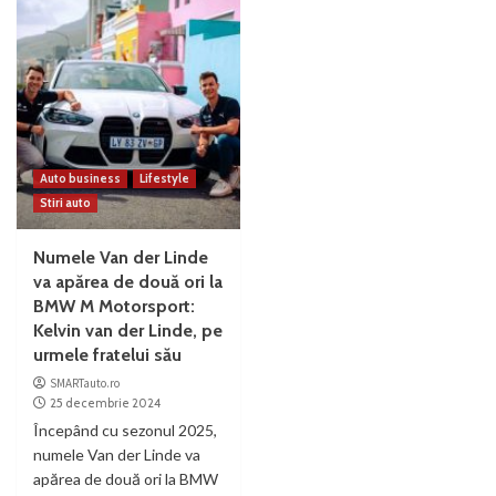
Auto business
Lifestyle
Stiri auto
Numele Van der Linde
va apărea de două ori la
BMW M Motorsport:
Kelvin van der Linde, pe
urmele fratelui său
SMARTauto.ro
25 decembrie 2024
Începând cu sezonul 2025,
numele Van der Linde va
apărea de două ori la BMW